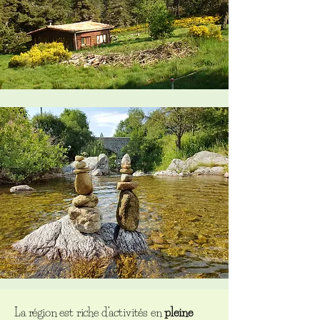
La région est riche d’activités en
pleine