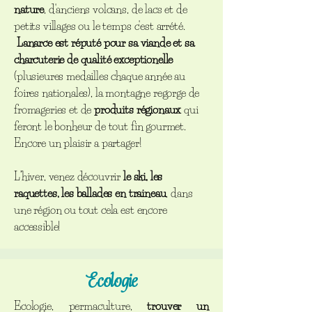
nature
, d'anciens volcans, de lacs et de
petits villages ou le temps c'est arrété.
Lanarce est réputé pour sa viande et sa
charcuterie de qualité exceptionelle
(plusieures medailles chaque année au
foires nationales), la montagne regorge de
fromageries et de
produits régionaux
qui
feront le bonheur de tout fin gourmet.
Encore un plaisir a partager!
L’hiver, venez découvrir
le ski, les
raquettes, les ballades en traineau
, dans
une région ou tout cela est encore
accessible!
Ecologie
Ecologie, permaculture,
trouver un