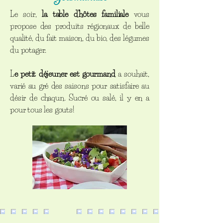
Le soir,
la table d’hôtes familiale
vous
propose des produits régionaux de belle
qualité, du fait maison, du bio, des légumes
du potager.
L
e petit déjeuner est gourmand
a souhait,
varié au gré des saisons pour satisfaire au
désir de chaqun. Sucré ou salé, il y en a
pour tous les gouts!