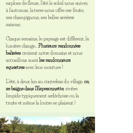
explose de fleurs, l’été le soleil nous enivre,
à l’automne, la terre nous offre ses fruits,
ses champignons, ses belles arrières
saisons.
Chaque semaine, le paysage est diffèrent, la
lumière change…
Plusieurs randonnées
balisées
croisent notre domaine et nous
accueillons aussi
les randonneurs
equestres
avec leur monture !
L’été, à deux km au contrebas du village,
on
se baigne dans l’Espezonnette
, rivière
limpide typiquement ardéchoise ou la
truite et même la loutre se plaisent !